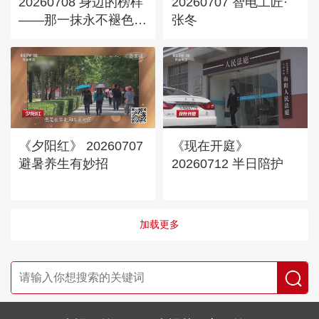
20260708 身边的榜样
20260707 智电工匠·
——那一抹永不褪色的
张冬
红
《夕阳红》 20260707
《现在开庭》
避暑养生有妙招
20260712 半日陪护
加载更多