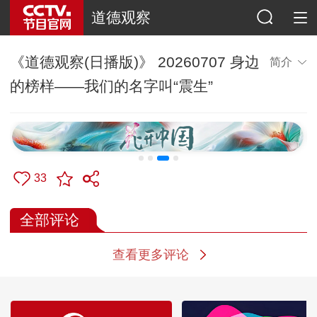
道德观察
《道德观察(日播版)》 20260707 身边
简介
的榜样——我们的名字叫“震生”
33
全部评论
查看更多评论