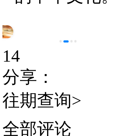
14
分享：
往期查询>
全部评论