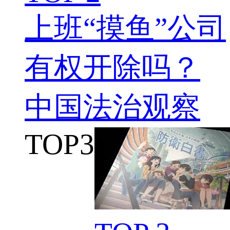
上班“摸鱼”公司
有权开除吗？
中国法治观察
TOP
3