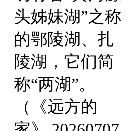
头姊妹湖”之称
的鄂陵湖、扎
陵湖，它们简
称“两湖”。
（《远方的
家》 20260707