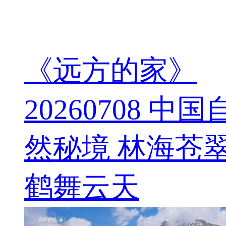
《远方的家》
20260708 中国
然秘境 林海苍
鹤舞云天