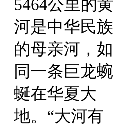
5464公里的黄
河是中华民族
的母亲河，如
同一条巨龙蜿
蜒在华夏大
地。“大河有