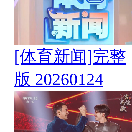
[体育新闻]完整
版 20260124