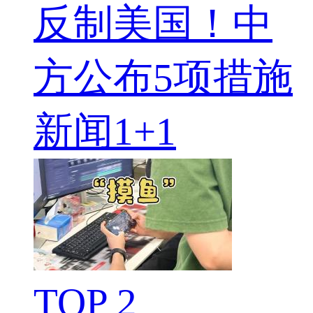
反制美国！中
方公布5项措施
新闻1+1
TOP 2