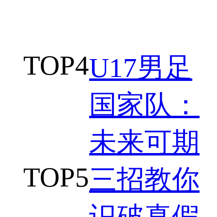
TOP
4
U17男足
国家队：
未来可期
TOP
5
三招教你
识破真假