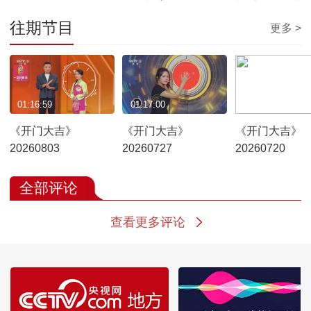
剧《花木兰》
往期节目
更多 >
01:16:59
01:17:00
01:16:58
《开门大吉》
《开门大吉》
《开门大吉》
20260803
20260727
20260720
全部评论
查看更多评论