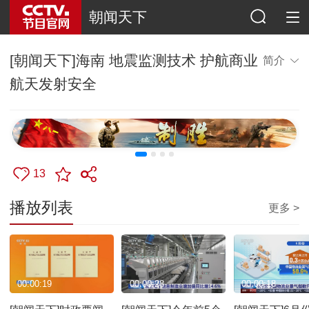
朝闻天下
[朝闻天下]海南 地震监测技术 护航商业
简介
航天发射安全
13
播放列表
更多 >
00:00:19
00:00:28
00:00:18