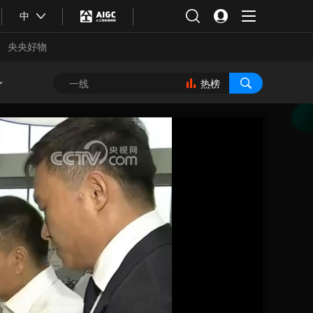
中
央央好物
热榜
合体育
亚冬会