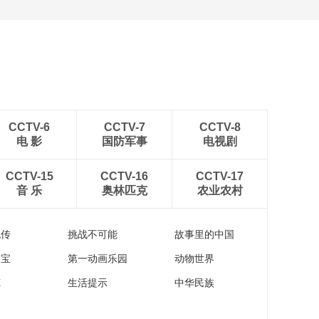
CCTV-6
CCTV-7
CCTV-8
电 影
国防军事
电视剧
CCTV-15
CCTV-16
CCTV-17
音 乐
奥林匹克
农业农村
流传
挑战不可能
故事里的中国
家宝
第一动画乐园
动物世界
苑
生活提示
中华民族