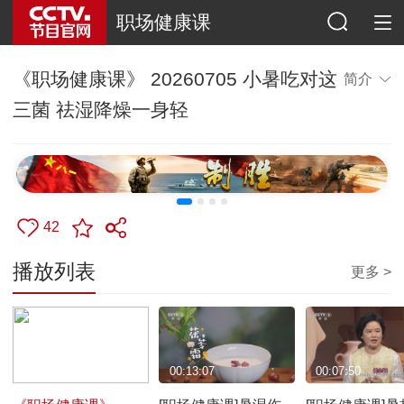
职场健康课
《职场健康课》 20260705 小暑吃对这
简介
三菌 祛湿降燥一身轻
42
播放列表
更多 >
00:57:38
00:13:07
00:07:50