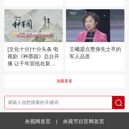
[文化十分]十分头条 电
王曦梁点赞身先士卒的
视剧《种墨园》总台开
军人品质
播 让千年宣纸在新时
代“活”起来
加载更多
央视网首页
|
央视节目官网首页