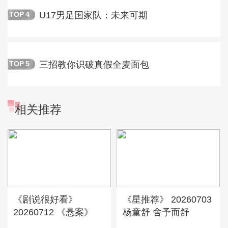
U17男足国家队：未来可期
TOP
4
三招教你识破真假全麦面包
TOP
5
相关推荐
《剧说很好看》
《星推荐》 20260703
20260712 《悬案》
杨童舒 舍予而舒