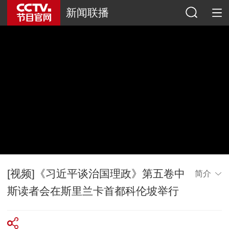
新闻联播
[视频]《习近平谈治国理政》第五卷中
简介
斯读者会在斯里兰卡首都科伦坡举行