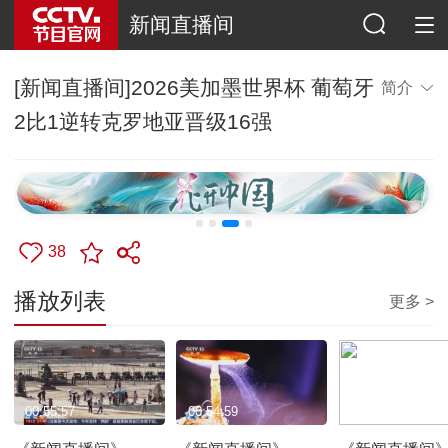
新闻直播间
[新闻直播间]2026美加墨世界杯 葡萄牙
简介
2比1逆转克罗地亚晋级16强
38
播放列表
更多 >
00:55:57
00:54:59
00:54:11