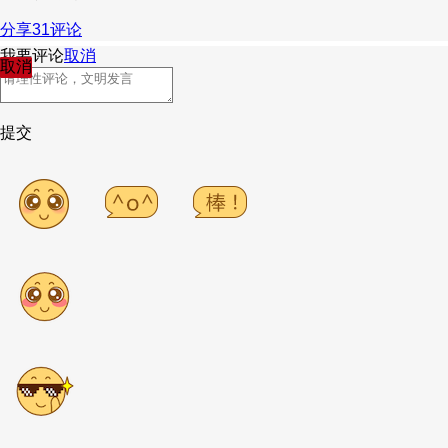
分享
31
评论
我要评论
取消
取消
提交