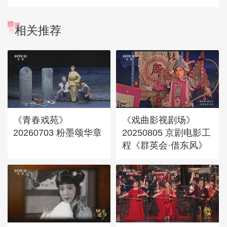
相关推荐
《青春戏苑》
《戏曲影视剧场》
20260703 粉墨颂华章
20250805 京剧电影工
程《群英会·借东风》