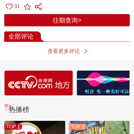
31
往期查询>
全部评论
查看更多评论
热播榜
TOP 1
TOP 2