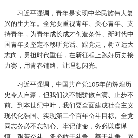
习近平强调，青年是实现中华民族伟大复
兴的生力军。全党要重视青年、关心青年、支
持青年，为青年成长成才创造条件。新时代中
国青年要坚定不移听党话、跟党走，树立远大
志向，勇担时代重任，在新征程上跑好历史接
力赛，用青春铺路、让理想闪光。
习近平强调，中国共产党105年的辉煌历
史令人自豪，但我们决不能骄傲自满、止步不
前。到本世纪中叶，我们要全面建成社会主义
现代化强国、实现第二个百年奋斗目标。全党
同志务必不忘初心、牢记使命，务必谦虚谨
慎、艰苦奋斗，务必敢于斗争、善于斗争，紧