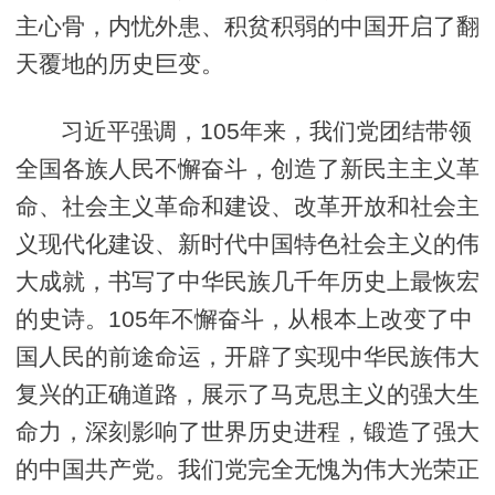
主心骨，内忧外患、积贫积弱的中国开启了翻
天覆地的历史巨变。
习近平强调，105年来，我们党团结带领
全国各族人民不懈奋斗，创造了新民主主义革
命、社会主义革命和建设、改革开放和社会主
义现代化建设、新时代中国特色社会主义的伟
大成就，书写了中华民族几千年历史上最恢宏
的史诗。105年不懈奋斗，从根本上改变了中
国人民的前途命运，开辟了实现中华民族伟大
复兴的正确道路，展示了马克思主义的强大生
命力，深刻影响了世界历史进程，锻造了强大
的中国共产党。我们党完全无愧为伟大光荣正