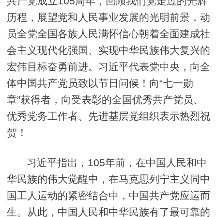
共产党成立105周年，回顾我们党走过的光辉
历程，展望党和人民事业发展的光明前景，动
员全党全国各族人民满怀信心朝着全面建成社
会主义现代化强国、实现中华民族伟大复兴的
宏伟目标奋勇前进。习近平代表党中央，向全
体中国共产党员致以节日问候！向“七一勋
章”获得者，向受表彰的全国优秀共产党员、
优秀党务工作者、先进基层党组织表示热烈祝
贺！
习近平指出，105年前，在中国人民和中
华民族的伟大觉醒中，在马克思列宁主义同中
国工人运动的紧密结合中，中国共产党应运而
生。从此，中国人民和中华民族有了最可靠的