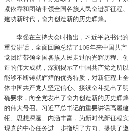
紧依靠和团结带领全国各族人民奋进新征程、
建功新时代，奋力创造新的历史辉煌。
李强在主持大会时指出，习近平总书记的
重要讲话，全面回顾总结了105年来中国共产
党团结带领全国各族人民走过的光辉历程、创
造的伟大成就，深刻揭示了中国共产党之所以
能够不断铸就辉煌的优秀特质，对新征程上全
体中国共产党人坚定信心、接续奋斗提出了明
确要求，向全党发出了奋力创造新的历史辉煌
的伟大号召。习近平总书记的重要讲话高屋建
瓴、思想深邃、内涵丰富，为新时代新征程实
现党的中心任务进一步指明了方向、提供了遵