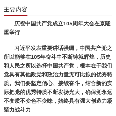
主要内容
庆祝中国共产党成立105周年大会在京隆
重举行
习近平发表重要讲话强调，中国共产党之
所以能够在105年奋斗中不断铸就辉煌，历史
和人民之所以选择中国共产党，根本在于我们
党具有其他政党和政治力量无可比拟的优秀特
质。我们要坚定信心、接续奋斗，结合新的实
际把党的优秀特质不断发扬光大，确保党永远
不变质不变色不变味，始终具有强大创造力凝
聚力战斗力