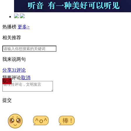
热播榜
更多>
相关推荐
我来说两句
分享
31
评论
我要评论
取消
取消
提交