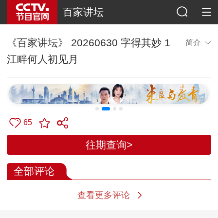
百家讲坛
《百家讲坛》 20260630 字得其妙 1
简介
江畔何人初见月
65
往期查询>
全部评论
查看更多评论