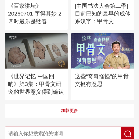
《百家讲坛》
[中国书法大会第二季]
20260701 字得其妙 2
目前已知的最早的成体
四时最乐是熙春
系汉字：甲骨文
《世界记忆 中国回
这些“奇奇怪怪”的甲骨
响》第3集：甲骨文研
文挺有意思
究的世界意义得到确认
加载更多