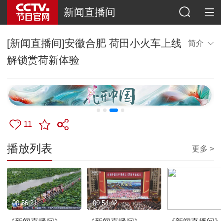
新闻直播间
[新闻直播间]安徽合肥 荷田小火车上线
简介
解锁赏荷新体验
11
播放列表
更多 >
00:56:21
00:54:42
00:54:59