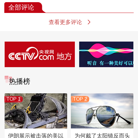
全部评论
查看更多评论
热播榜
TOP 1
TOP 2
伊朗展示被击落的美以
为何戴了太阳镜反而头