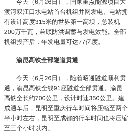
今天（6月26日），国家重点能源项目大
渡河双江口水电站首台机组并网发电。电站拥
有设计高度315米的世界第一高坝，总装机
200万千瓦，兼顾防洪调蓄与发电效能。全部
机组投产后，年发电量可达77亿度。
渝昆高铁全部隧道贯通
今天（6月26日），随着昭通隧道顺利贯
通，渝昆高铁全线91座隧道全部贯通。渝昆
高铁全长约700公里，设计时速350公里。建
成通车后，昆明至重庆行车时间将压缩至两个
半小时左右，昆明至成都的行车时间也将压缩
至三个小时以内。