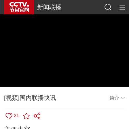
新闻联播
[视频]国内联播快讯
简介
21