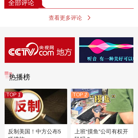
全部评论
查看更多评论
热播榜
TOP 1
TOP 2
反制美国！中方公布5
上班“摸鱼”公司有权开