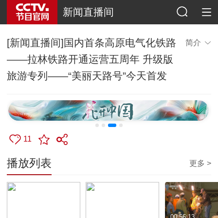
新闻直播间
[新闻直播间]国内首条高原电气化铁路
简介
——拉林铁路开通运营五周年 升级版
旅游专列——“美丽天路号”今天首发
11
播放列表
更多 >
00:56:07
00:54:39
00:56:13