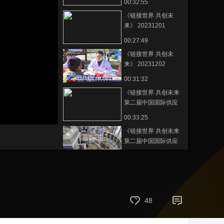
00:32:55
艺术
汽车
数智
5G
产业+
《链接世界 共创未
来》 20231201
时尚
天气
才艺
网展
央央好物
00:27:49
《链接世界 共创未
来》 20231202
00:31:32
《链接世界 共创未来
第二届中国国际供应
链促进博览会》
00:33:25
20241126
《链接世界 共创未来
第二届中国国际供应
链促进博览会》
00:30:11
20241127
《链接世界 共创未来
第二届中国国际供应
链促进博览会》
00:21:55
20241128
48
《链接世界 共创未来
第二届中国国际供应