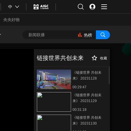
中
央央好物
热榜
链接世界共创未来
收藏
《链接世界 共创未
来》 20231128
00:29:47
《链接世界 共创未
来》 20231129
00:31:18
合体育
亚冬会
《链接世界 共创未
来》 20231130