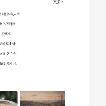
第三届中国国际供应
更多>
链促进博览会》
00:30:04
20250720
现张謇传奇人生
《链接世界 共创未
来》 20260622
”出亿万财路
00:21:05
《链接世界 共创未
甜蜜事业
来》 20260623
标签莫中计
00:18:35
《链接世界 共创未
单的时效之争
来》 20260624
00:17:44
漠翠影蕴生机
《链接世界 共创未
来》 20260625
00:19:49
《链接世界 共创未
来》 20260626
00:18:17