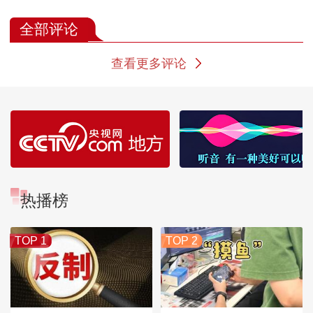
有话说
不同！
才！
全部评论
查看更多评论
热播榜
TOP 1
TOP 2