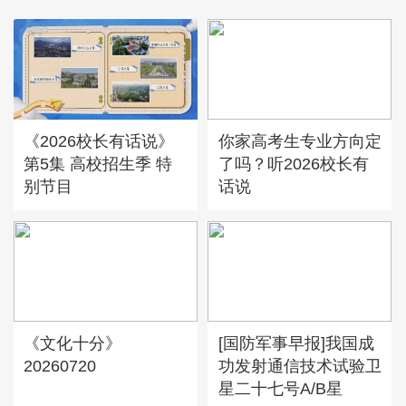
《2026校长有话说》
你家高考生专业方向定
第5集 高校招生季 特
了吗？听2026校长有
别节目
话说
《文化十分》
[国防军事早报]我国成
20260720
功发射通信技术试验卫
星二十七号A/B星