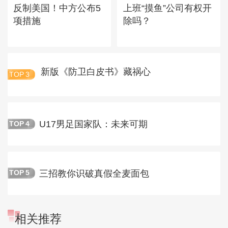
反制美国！中方公布5
上班“摸鱼”公司有权开
项措施
除吗？
新版《防卫白皮书》藏祸心
TOP
3
U17男足国家队：未来可期
TOP
4
三招教你识破真假全麦面包
TOP
5
相关推荐