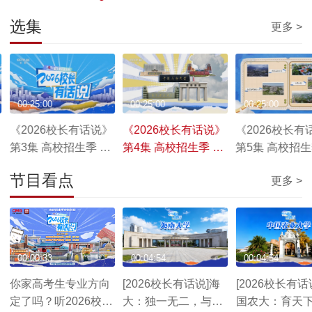
选集
更多 >
00:25:00
00:25:00
00:25:00
《2026校长有话说》
《2026校长有话说》
《2026校长有
第3集 高校招生季 特
第4集 高校招生季 特
第5集 高校招生
别节目
别节目
别节目
节目看点
更多 >
00:00:33
00:04:54
00:04:54
你家高考生专业方向
[2026校长有话说]海
[2026校长有话
定了吗？听2026校长
大：独一无二，与众
国农大：育天