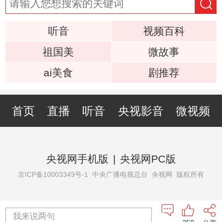
听音
视频百科
祖国美
微故事
ai美食
剧推荐
首页
直播
听音
央视影音
微视频
央视网手机版
|
央视网PC版
京ICP备10003349号-1
中央广播电视总台 央视网 版权所有
我来说两句