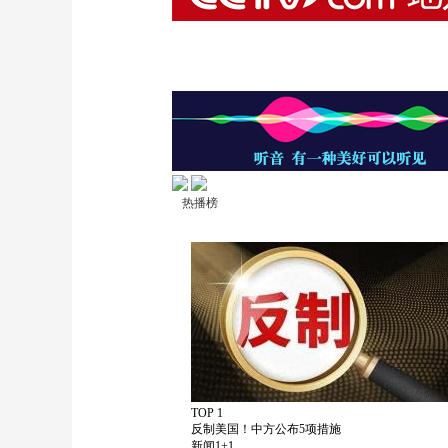
热播榜
TOP 1
反制美国！中方公布5项措施
新闻1+1