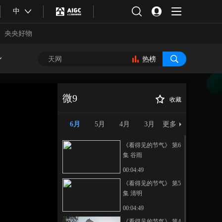
中
央央好物
热榜
微9
收藏
《看得见的节气》
正在播放
第1集 立春
6月
5月
4月
3月
更多
《看得见的节气》 第6
集 谷雨
00:04:49
《看得见的节气》 第5
集 清明
合体育
亚冬会
00:04:49
《看得见的节气》 第4