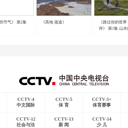
的节气》 第2集
《高地 毯途》
《路过你的世界
停》 第1集 山
CCTV-4
CCTV-5
CCTV-5+
中文国际
体 育
体育赛事
CCTV-12
CCTV-13
CCTV-14
社会与法
新 闻
少 儿