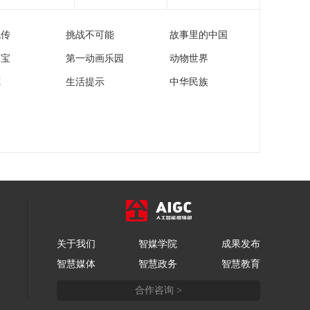
流传
挑战不可能
故事里的中国
家宝
第一动画乐园
动物世界
苑
生活提示
中华民族
关于我们
智媒学院
成果发布
智慧媒体
智慧政务
智慧教育
合作咨询 >