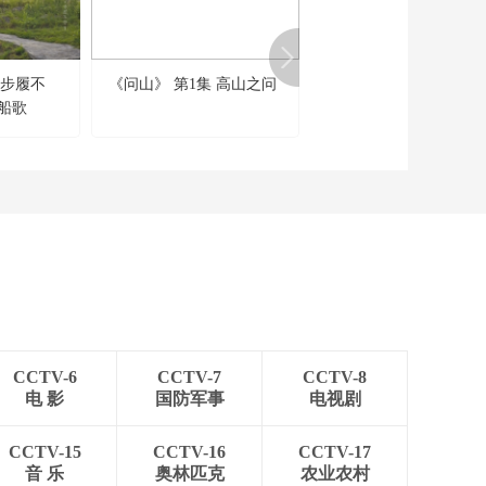
 步履不
《问山》 第1集 高山之问
《大山的节日》 第1集
水船歌
CCTV-6
CCTV-7
CCTV-8
电 影
国防军事
电视剧
CCTV-15
CCTV-16
CCTV-17
音 乐
奥林匹克
农业农村