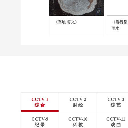
《高地 鎏光》
《看得见
雨水
CCTV-1
CCTV-2
CCTV-3
综 合
财 经
综 艺
CCTV-9
CCTV-10
CCTV-11
纪 录
科 教
戏 曲