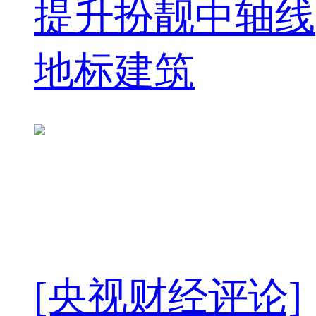
提升扮靓中轴线
地标建筑
[央视财经评论]