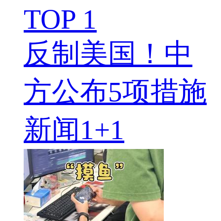
TOP 1
反制美国！中
方公布5项措施
新闻1+1