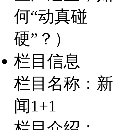
何“动真碰
硬”？）
栏目信息
栏目名称：新
闻1+1
栏目介绍：