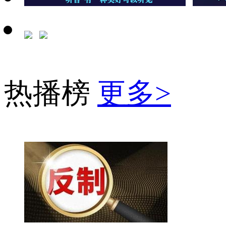
热播榜
更多>