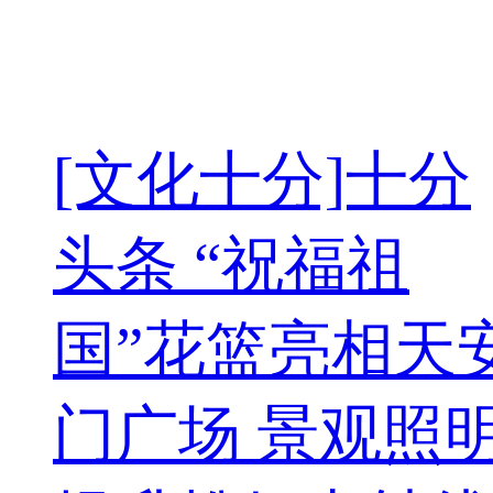
[文化十分]十分
头条 “祝福祖
国”花篮亮相天
门广场 景观照