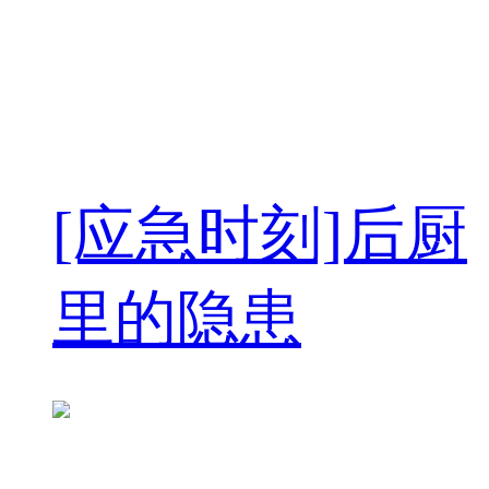
[应急时刻]后厨
里的隐患