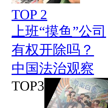
TOP 2
上班“摸鱼”公司
有权开除吗？
中国法治观察
TOP
3