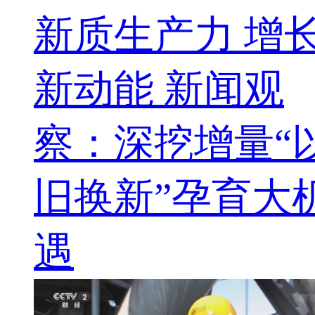
新质生产力 增
新动能 新闻观
察：深挖增量“
旧换新”孕育大
遇