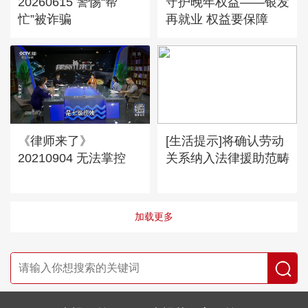
20260615 警惕“帮
守护晚年权益——银发
忙”被诈骗
再就业 权益要保障
《律师来了》
[生活提示]将确认劳动
20210904 无法掌控
关系纳入法律援助范畴
加载更多