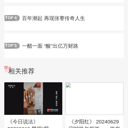
百年潮起 再现张謇传奇人生
TOP
4
一醋一面 “酸”出亿万财路
TOP
5
相关推荐
《今日说法》
《夕阳红》 20240629