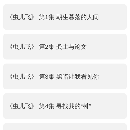
《虫儿飞》 第1集 朝生暮落的人间
《虫儿飞》 第2集 粪土与论文
《虫儿飞》 第3集 黑暗让我看见你
《虫儿飞》 第4集 寻找我的“树”