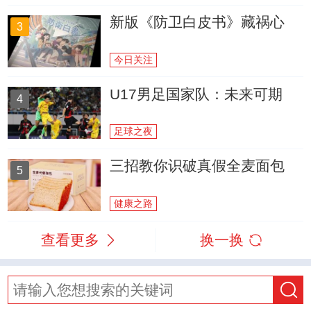
新版《防卫白皮书》藏祸心
3
今日关注
U17男足国家队：未来可期
4
足球之夜
三招教你识破真假全麦面包
5
健康之路
查看更多
换一换