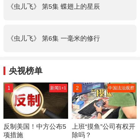
《虫儿飞》 第5集 蝶翅上的星辰
《虫儿飞》 第6集 一毫米的修行
央视榜单
1
2
新闻1+1
中国法治观察
反制美国！中方公布5
上班“摸鱼”公司有权开
项措施
除吗？