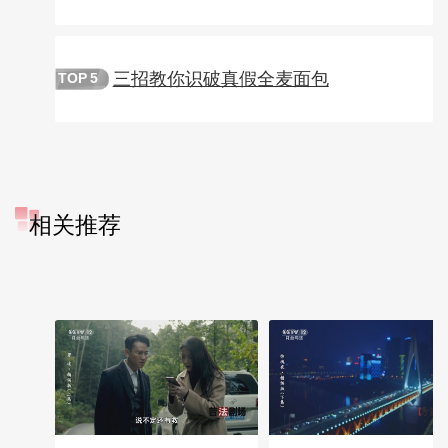
三招教你识破真假全麦面包
TOP
5
相关推荐