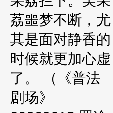
采荔拦下。吴采
荔噩梦不断，尤
其是面对静香的
时候就更加心虚
了。 （《普法
剧场》