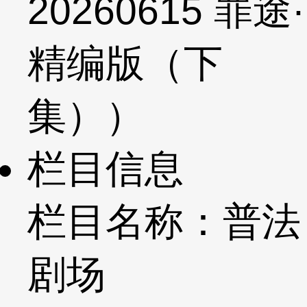
20260615 罪途·
精编版（下
集））
栏目信息
栏目名称：普法
剧场