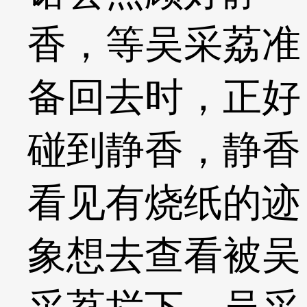
香，等吴采荔准
备回去时，正好
碰到静香，静香
看见有烧纸的迹
象想去查看被吴