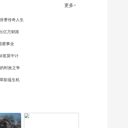
00:26:54
更多>
《法律讲堂(生活版)》
20260616 危险失意人
现张謇传奇人生
00:26:54
《法律讲堂(生活版)》
”出亿万财路
20260615 垃圾场里的
弃婴
甜蜜事业
00:26:54
《法律讲堂(生活版)》
标签莫中计
20260614 醉祸
00:26:54
单的时效之争
《法律讲堂(生活版)》
20260613 命断高速路
漠翠影蕴生机
00:26:54
《法律讲堂(生活版)》
20260612 风流父亲遭
起诉
00:26:54
《法律讲堂(生活版)》
20260611 被侵害的准