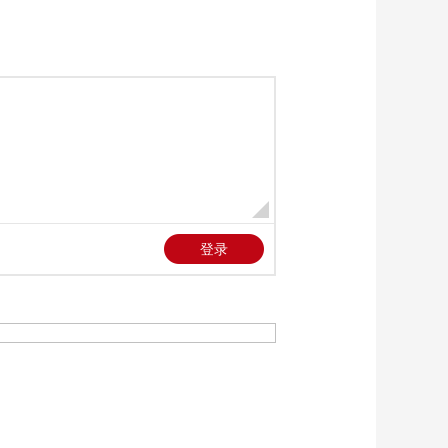
《法律讲堂(生活版)》
20260622 法官解案·请
假的代价
00:26:54
《法律讲堂(生活版)》
20260621 法官解案·未
出世的继承人
00:26:55
《法律讲堂(生活版)》
20260620 法官解案·一
墙之隔的恩怨
00:26:55
《法律讲堂(生活版)》
20260619 家暴噩梦
00:26:54
《法律讲堂(生活版)》
20260618 被拒的父母
00:26:54
《法律讲堂(生活版)》
20260617 男人贪心丢
婚姻