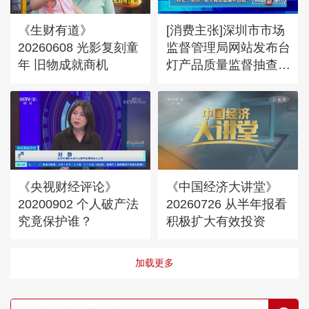
《生财有道》
[消费主张]深圳市市场
20260608 光影复刻童
监督管理局网站发布台
年 旧物成就商机
灯产品质量监督抽查情
况的通告
《央视财经评论》
《中国经济大讲堂》
20200902 个人破产法
20260726 从半年报看
究竟保护谁？
积极扩大有效投资
加载更多