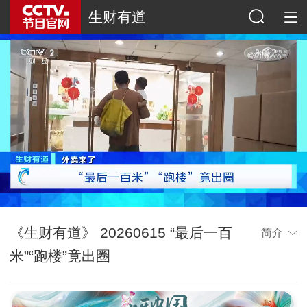
生财有道
《生财有道》 20260615 “最后一百
简介
米”“跑楼”竟出圈