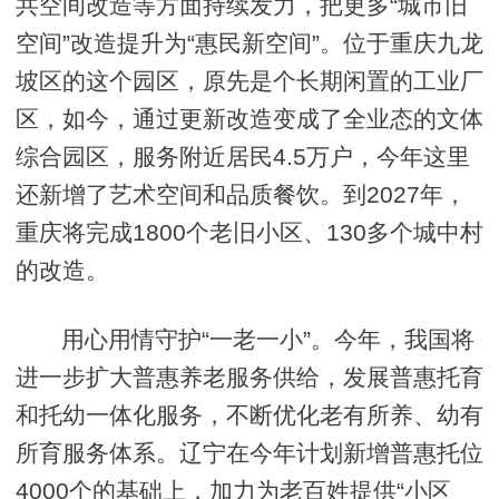
共空间改造等方面持续发力，把更多“城市旧
空间”改造提升为“惠民新空间”。位于重庆九龙
坡区的这个园区，原先是个长期闲置的工业厂
区，如今，通过更新改造变成了全业态的文体
综合园区，服务附近居民4.5万户，今年这里
还新增了艺术空间和品质餐饮。到2027年，
重庆将完成1800个老旧小区、130多个城中村
的改造。
用心用情守护“一老一小”。今年，我国将
进一步扩大普惠养老服务供给，发展普惠托育
和托幼一体化服务，不断优化老有所养、幼有
所育服务体系。辽宁在今年计划新增普惠托位
4000个的基础上，加力为老百姓提供“小区