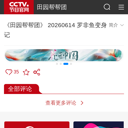
田园帮帮团
《田园帮帮团》 20260614 罗非鱼变身
简介
记
35
全部评论
查看更多评论