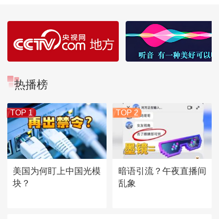
热播榜
TOP 1
TOP 2
美国为何盯上中国光模
暗语引流？午夜直播间
块？
乱象