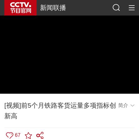
新闻联播
[视频]前5个月铁路客货运量多项指标创
简介
新高
67