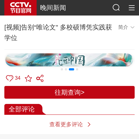
晚间新闻
[视频]告别“唯论文” 多校硕博凭实践获
简介
学位
34
往期查询>
全部评论
查看更多评论