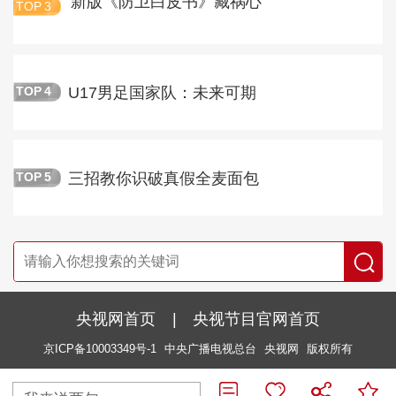
新版《防卫白皮书》藏祸心
TOP
3
U17男足国家队：未来可期
TOP
4
三招教你识破真假全麦面包
TOP
5
央视网首页
|
央视节目官网首页
京ICP备10003349号-1
中央广播电视总台
央视网
版权所有