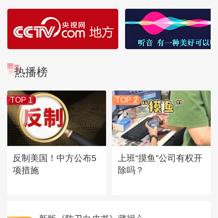
热播榜
TOP 1
TOP 2
反制美国！中方公布5
上班“摸鱼”公司有权开
项措施
除吗？