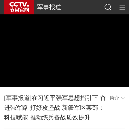
军事报道
[军事报道]在习近平强军思想指引下 奋
简介
进强军路 打好攻坚战 新疆军区某部：
科技赋能 推动练兵备战质效提升