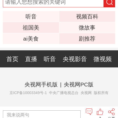
听音
视频百科
祖国美
微故事
ai美食
剧推荐
首页
直播
听音
央视影音
微视频
央视网手机版
|
央视网PC版
京ICP备10003349号-1
中央广播电视总台 央视网 版权所有
我来说两句