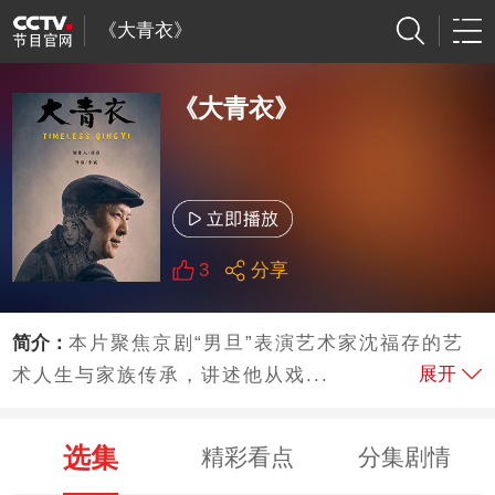
《大青衣》
《大青衣》
3
分享
简介：
本片聚焦京剧“男旦”表演艺术家沈福存的艺
展开
术人生与家族传承，讲述他从戏...
选集
精彩看点
分集剧情