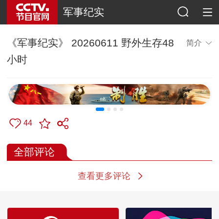
军事纪实
《军事纪实》 20260611 野外生存48
简介
小时
44
全部评论
查看更多评论