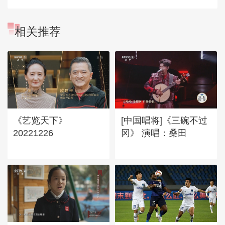
相关推荐
《艺览天下》
[中国唱将]《三碗不过
20221226
冈》 演唱：桑田