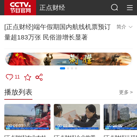
正点财经
[正点财经]端午假期国内航线机票预订
简介
量超183万张 民俗游增长显著
11
播放列表
更多 >
00:01:03
00:01:44
00:04:09