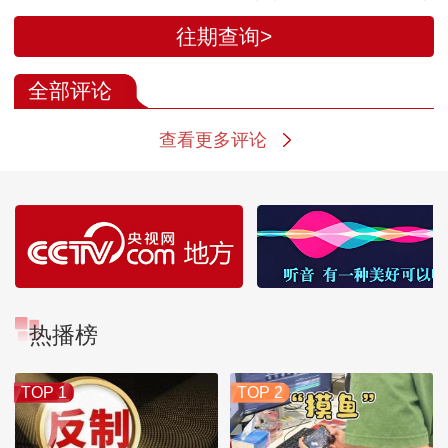
论坛在重庆举行
影周开幕
往期查询>
全部评论
查看更多评论
热播榜
TOP 1
TOP 2