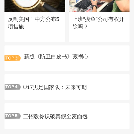
反制美国！中方公布5
上班“摸鱼”公司有权开
项措施
除吗？
新版《防卫白皮书》藏祸心
TOP
3
U17男足国家队：未来可期
TOP
4
三招教你识破真假全麦面包
TOP
5