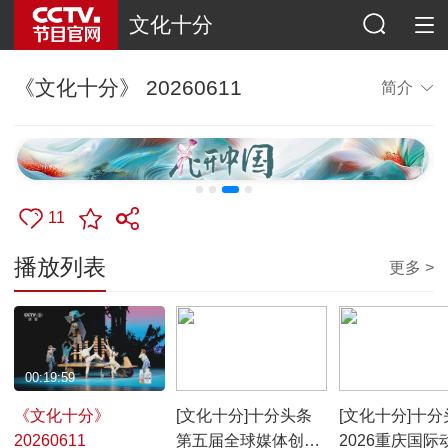
文化十分
《文化十分》 20260611
简介
11
播放列表
更多 >
00:19:59
00:01:24
00:01:05
《文化十分》
[文化十分]十分头条
[文化十分]十分
20260611
第五届全球媒体创新
2026重庆国际