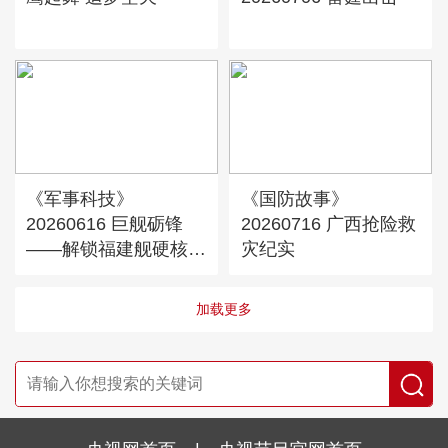
《军事科技》
《国防故事》
20260616 巨舰砺锋
20260716 广西抢险救
——解锁福建舰硬核军
灾纪实
工密码
加载更多