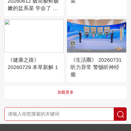
20260612 极简极鲜极
菜
嫩的盐系菜 学会了 调
味没烦恼！
《健康之路》
《生活圈》 20260731
20260729 本草新解 1
听力异常 警惕听神经
瘤
加载更多