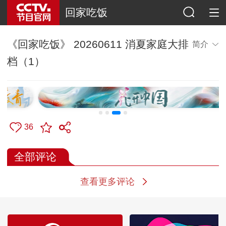
回家吃饭
《回家吃饭》 20260611 消夏家庭大排
简介
档（1）
36
全部评论
查看更多评论