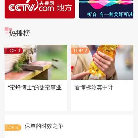
热播榜
TOP 1
TOP 2
“蜜蜂博士”的甜蜜事业
看懂标签莫中计
保单的时效之争
TOP
3