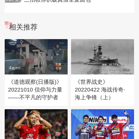
相关推荐
《道德观察(日播版)》
《世界战史》
20221010 信仰与力量
20220422 海战传奇·
——不平凡的守护者
海上争锋（上）