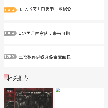
新版《防卫白皮书》藏祸心
TOP
3
U17男足国家队：未来可期
TOP
4
三招教你识破真假全麦面包
TOP
5
相关推荐