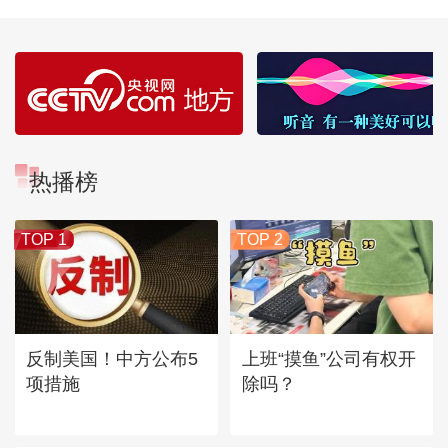
热播榜
TOP 1
TOP 2
反制美国！中方公布5
上班“摸鱼”公司有权开
项措施
除吗？