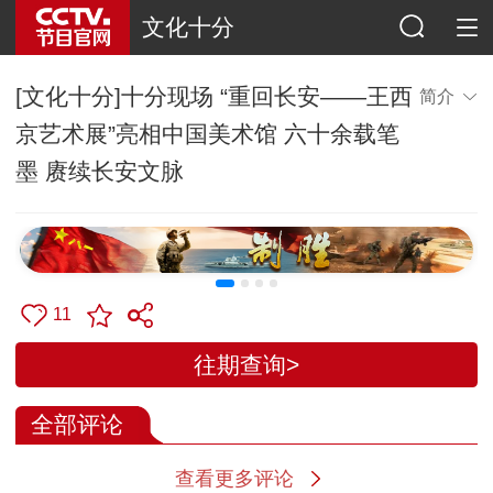
文化十分
[文化十分]十分现场 “重回长安——王西
简介
京艺术展”亮相中国美术馆 六十余载笔
墨 赓续长安文脉
11
往期查询>
全部评论
查看更多评论