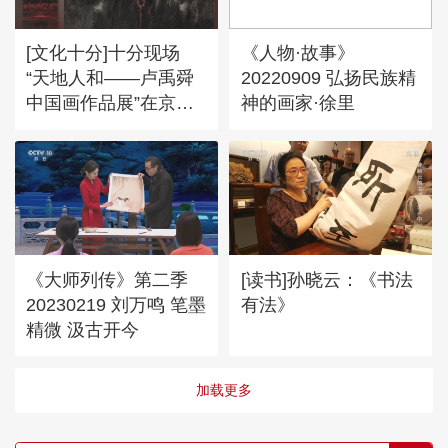
[文化十分]十分现场
《人物·故事》
“天地人和——卢禹舜
20220909 弘扬民族精
中国画作品展”在京开
神的画家·徐里
展
《大师列传》第二季
[读书]孙晓云：《书法
20230219 刘万鸣 笔墨
有法》
精微 汲古开今
加载更多