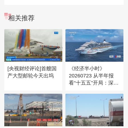
相关推荐
[央视财经评论]首艘国
《经济半小时》
产大型邮轮今天出坞
20260723 从半年报
看“十五五”开局：深蓝
经济新模式