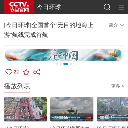
今日环球
[今日环球]全国首个“无目的地海上
简介
游”航线完成首航
22
播放列表
更多 >
00:54:58
00:00:55
00:00:47