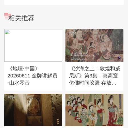
相关推荐
《地理·中国》
《沙海之上：敦煌和威
20260611 金牌讲解员
尼斯》第3集：莫高窟
·山水琴音
仿佛时间胶囊 存放着
敦煌古老的记忆