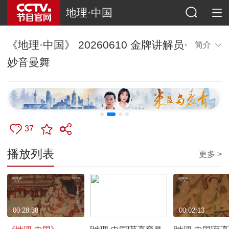
地理·中国
《地理·中国》 20260610 金牌讲解员·
简介
妙音曼舞
37
播放列表
更多 >
00:28:38
00:00:57
00:02:13