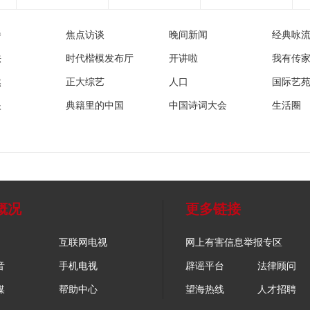
播
焦点访谈
晚间新闻
经典咏
法
时代楷模发布厅
开讲啦
我有传
然
正大综艺
人口
国际艺
眼
典籍里的中国
中国诗词大会
生活圈
概况
更多链接
互联网电视
网上有害信息举报专区
音
手机电视
辟谣平台
法律顾问
媒
帮助中心
望海热线
人才招聘