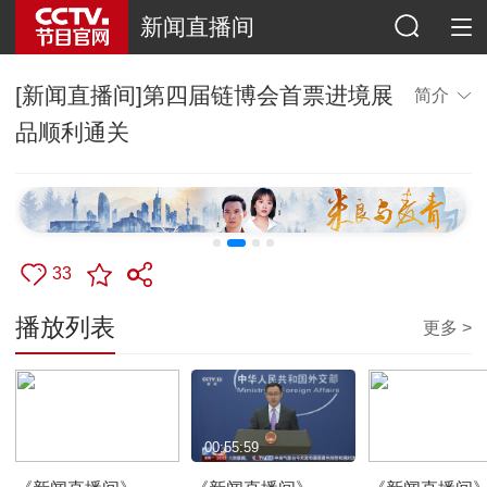
新闻直播间
[新闻直播间]第四届链博会首票进境展
简介
品顺利通关
33
播放列表
更多 >
00:55:50
00:55:59
00:56:42