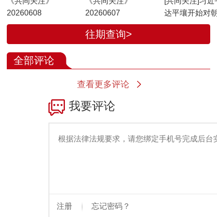
《共同关注》
《共同关注》
[共同关注]习近
20260608
20260607
达平壤开始对
行国事访问
往期查询>
全部评论
查看更多评论