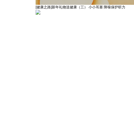
[健康之路]新年礼物送健康（三） 小小耳塞 降噪保护听力