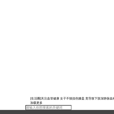
[生活圈]关注血管健康 女子不慎扭伤膝盖 竟导致下肢深静脉血
加载更多