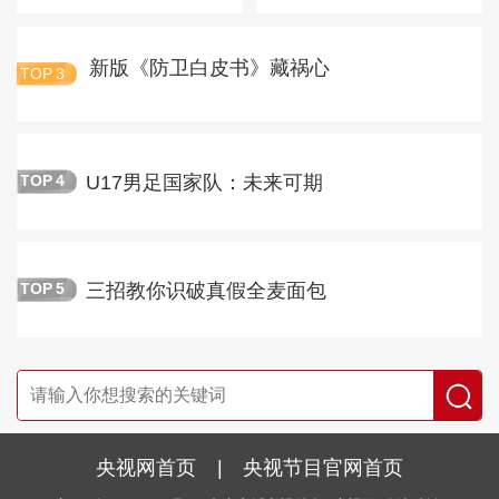
新版《防卫白皮书》藏祸心
TOP
3
U17男足国家队：未来可期
TOP
4
三招教你识破真假全麦面包
TOP
5
央视网首页
|
央视节目官网首页