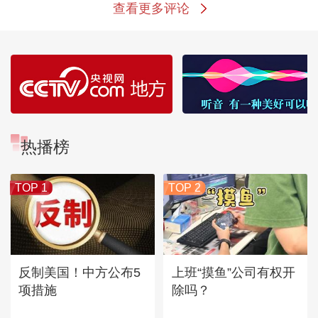
查看更多评论
热播榜
TOP 1
TOP 2
反制美国！中方公布5
上班“摸鱼”公司有权开
项措施
除吗？