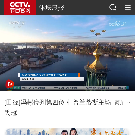
体坛晨报
[田径]冯彬位列第四位 杜普兰蒂斯主场
简介
丢冠