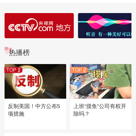
热播榜
TOP 1
TOP 2
反制美国！中方公布5
上班“摸鱼”公司有权开
项措施
除吗？